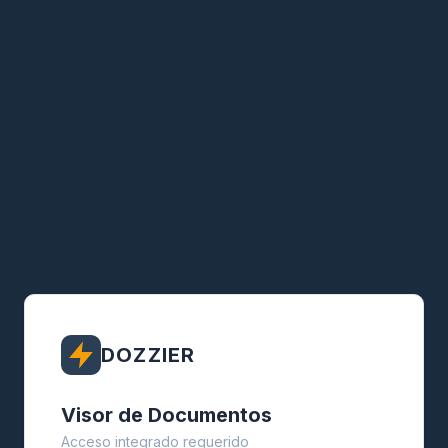
DOZZIER
Visor de Documentos
Acceso integrado requerido