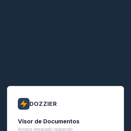
DOZZIER
Visor de Documentos
Acceso integrado requerido