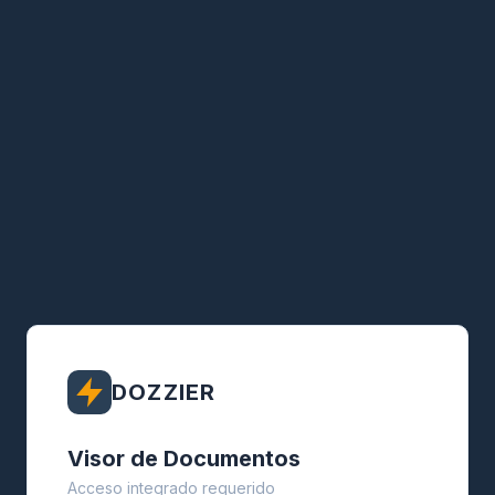
DOZZIER
Visor de Documentos
Acceso integrado requerido