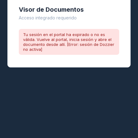
Visor de Documentos
Acceso integrado requerido
Tu sesión en el portal ha expirado o no es
válida. Vuelve al portal, inicia sesión y abre el
documento desde allí. [Error: sesión de Dozzier
no activa]