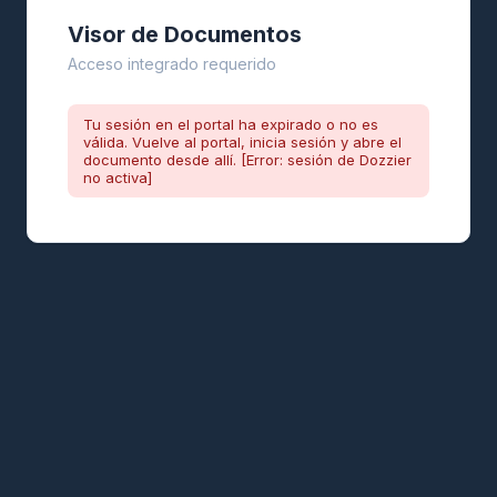
Visor de Documentos
Acceso integrado requerido
Tu sesión en el portal ha expirado o no es
válida. Vuelve al portal, inicia sesión y abre el
documento desde allí. [Error: sesión de Dozzier
no activa]