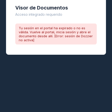
Visor de Documentos
Acceso integrado requerido
Tu sesión en el portal ha expirado o no es
válida. Vuelve al portal, inicia sesión y abre el
documento desde allí. [Error: sesión de Dozzier
no activa]