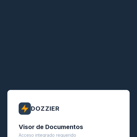
DOZZIER
Visor de Documentos
Acceso integrado requerido