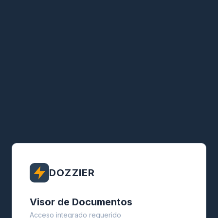
DOZZIER
Visor de Documentos
Acceso integrado requerido