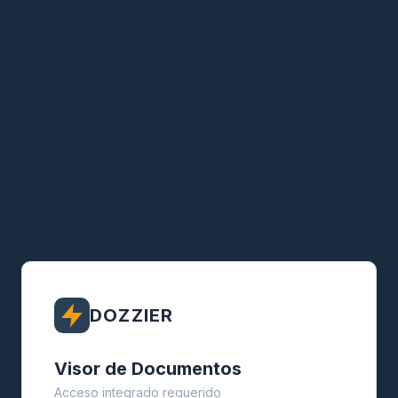
DOZZIER
Visor de Documentos
Acceso integrado requerido