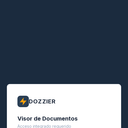
DOZZIER
Visor de Documentos
Acceso integrado requerido