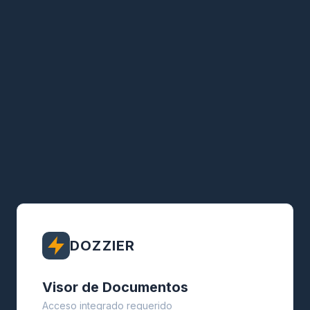
DOZZIER
Visor de Documentos
Acceso integrado requerido