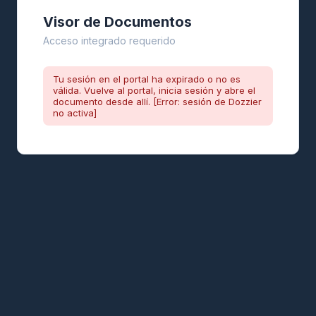
Visor de Documentos
Acceso integrado requerido
Tu sesión en el portal ha expirado o no es
válida. Vuelve al portal, inicia sesión y abre el
documento desde allí. [Error: sesión de Dozzier
no activa]