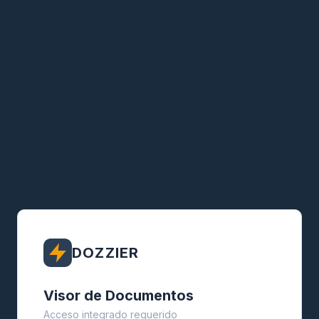
DOZZIER
Visor de Documentos
Acceso integrado requerido