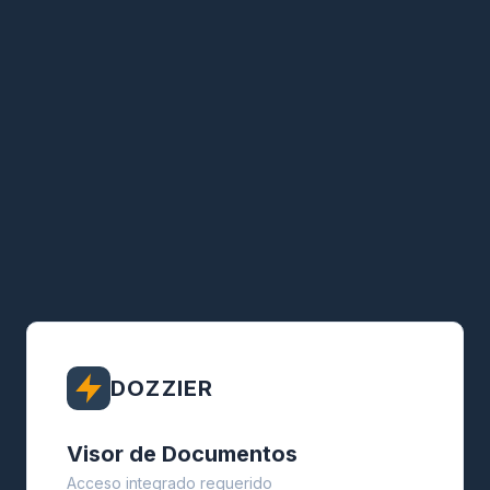
DOZZIER
Visor de Documentos
Acceso integrado requerido