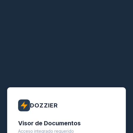
DOZZIER
Visor de Documentos
Acceso integrado requerido