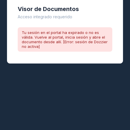
Visor de Documentos
Acceso integrado requerido
Tu sesión en el portal ha expirado o no es
válida. Vuelve al portal, inicia sesión y abre el
documento desde allí. [Error: sesión de Dozzier
no activa]