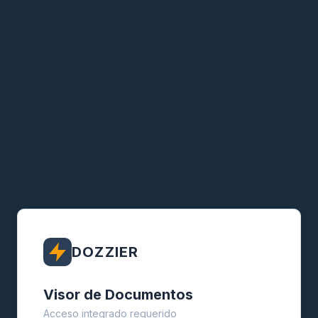
DOZZIER
Visor de Documentos
Acceso integrado requerido