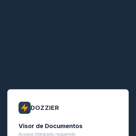
DOZZIER
Visor de Documentos
Acceso integrado requerido