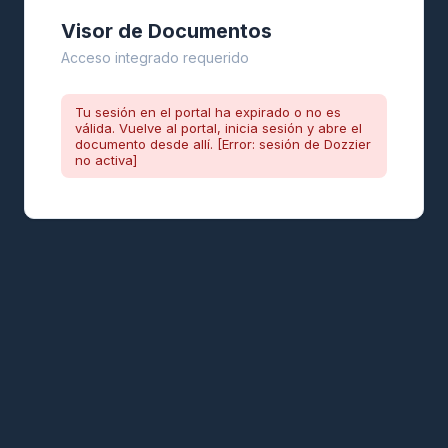
Visor de Documentos
Acceso integrado requerido
Tu sesión en el portal ha expirado o no es
válida. Vuelve al portal, inicia sesión y abre el
documento desde allí. [Error: sesión de Dozzier
no activa]