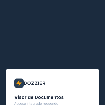
DOZZIER
Visor de Documentos
Acceso integrado requerido